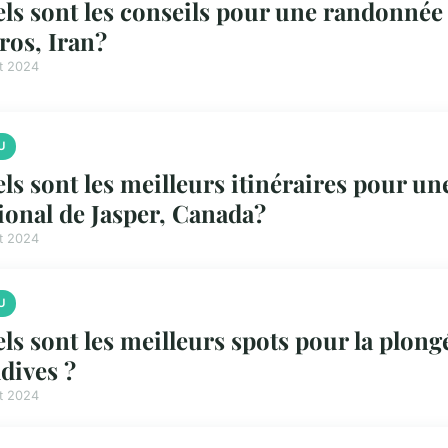
ls sont les conseils pour une randonnée
ros, Iran?
et 2024
U
ls sont les meilleurs itinéraires pour u
ional de Jasper, Canada?
et 2024
U
ls sont les meilleurs spots pour la plong
dives ?
et 2024