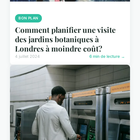
BON PLAN
Comment planifier une visite
des jardins botaniques à
Londres à moindre coût?
4 juillet 2024
6 min de lecture →