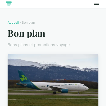
Accueil
› Bon plan
Bon plan
Bons plans et promotions voyage