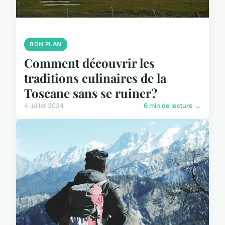
BON PLAN
Comment découvrir les
traditions culinaires de la
Toscane sans se ruiner?
4 juillet 2024
6 min de lecture →