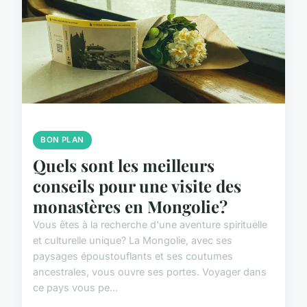
BON PLAN
Quels sont les meilleurs
conseils pour une visite des
monastères en Mongolie?
Vous êtes à la recherche d'une aventure spirituelle
et culturelle unique? La Mongolie, avec ses
paysages époustouflants et ses coutumes
ancestrales, vous ouvre ses portes. Voyager dans
ce pays vous pe...