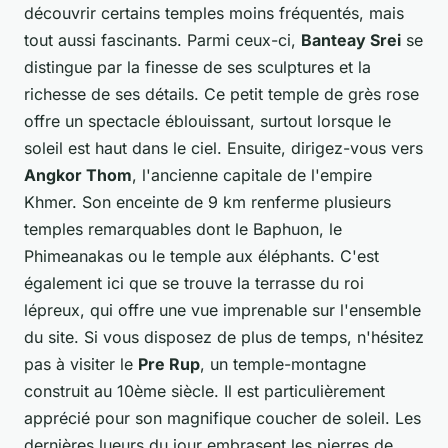
découvrir certains temples moins fréquentés, mais
tout aussi fascinants. Parmi ceux-ci,
Banteay Srei
se
distingue par la finesse de ses sculptures et la
richesse de ses détails. Ce petit temple de grès rose
offre un spectacle éblouissant, surtout lorsque le
soleil est haut dans le ciel. Ensuite, dirigez-vous vers
Angkor Thom
, l'ancienne capitale de l'empire
Khmer. Son enceinte de 9 km renferme plusieurs
temples remarquables dont le Baphuon, le
Phimeanakas ou le temple aux éléphants. C'est
également ici que se trouve la terrasse du roi
lépreux, qui offre une vue imprenable sur l'ensemble
du site. Si vous disposez de plus de temps, n'hésitez
pas à visiter le
Pre Rup
, un temple-montagne
construit au 10ème siècle. Il est particulièrement
apprécié pour son magnifique coucher de soleil. Les
dernières lueurs du jour embrasent les pierres de