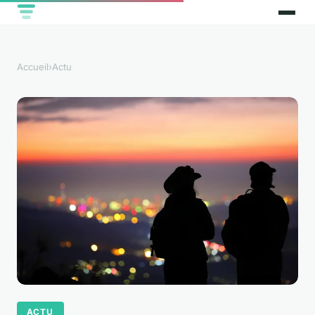
Accueil
›
Actu
ACTU