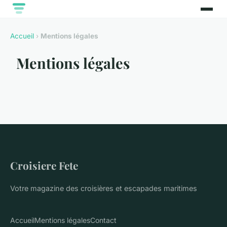
Accueil
›
Mentions légales
Mentions légales
Croisiere Fete
Votre magazine des croisières et escapades maritimes
Accueil
Mentions légales
Contact