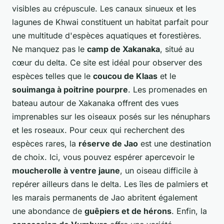
visibles au crépuscule. Les canaux sinueux et les
lagunes de Khwai constituent un habitat parfait pour
une multitude d'espèces aquatiques et forestières.
Ne manquez pas le
camp de Xakanaka
, situé au
cœur du delta. Ce site est idéal pour observer des
espèces telles que le
coucou de Klaas
et le
souimanga à poitrine pourpre
. Les promenades en
bateau autour de Xakanaka offrent des vues
imprenables sur les oiseaux posés sur les nénuphars
et les roseaux. Pour ceux qui recherchent des
espèces rares, la
réserve de Jao
est une destination
de choix. Ici, vous pouvez espérer apercevoir le
moucherolle à ventre jaune
, un oiseau difficile à
repérer ailleurs dans le delta. Les îles de palmiers et
les marais permanents de Jao abritent également
une abondance de
guêpiers et de hérons
. Enfin, la