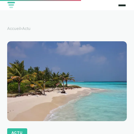
Accueil
›
Actu
ACTU