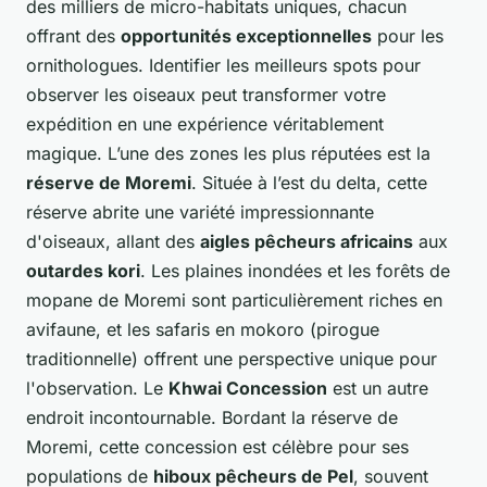
des milliers de micro-habitats uniques, chacun
offrant des
opportunités exceptionnelles
pour les
ornithologues. Identifier les meilleurs spots pour
observer les oiseaux peut transformer votre
expédition en une expérience véritablement
magique. L’une des zones les plus réputées est la
réserve de Moremi
. Située à l’est du delta, cette
réserve abrite une variété impressionnante
d'oiseaux, allant des
aigles pêcheurs africains
aux
outardes kori
. Les plaines inondées et les forêts de
mopane de Moremi sont particulièrement riches en
avifaune, et les safaris en mokoro (pirogue
traditionnelle) offrent une perspective unique pour
l'observation. Le
Khwai Concession
est un autre
endroit incontournable. Bordant la réserve de
Moremi, cette concession est célèbre pour ses
populations de
hiboux pêcheurs de Pel
, souvent