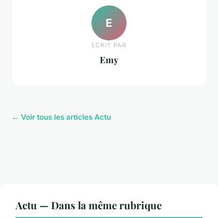
E
ECRIT PAR
Emy
← Voir tous les articles Actu
Actu — Dans la même rubrique